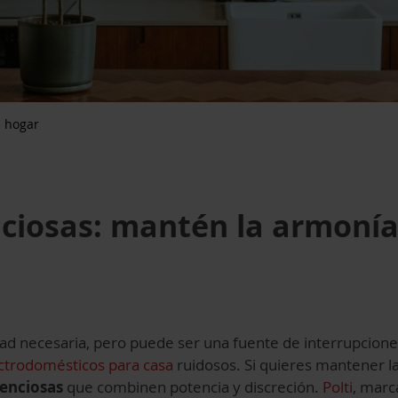
l hogar
nciosas: mantén la armonía
dad necesaria, pero puede ser una fuente de interrupcione
ctrodomésticos para casa
ruidosos. Si quieres mantener la
lenciosas
que combinen potencia y discreción.
Polti
, marc