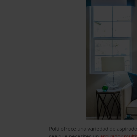
Polti ofrece una variedad de aspirado
sea que necesites un
aspirador multi