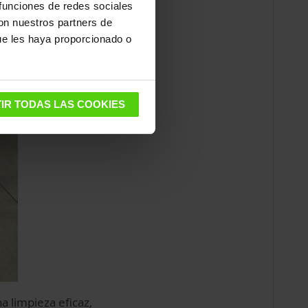
 funciones de redes sociales
con nuestros partners de
ue les haya proporcionado o
IR TODAS LAS COOKIES
a limpieza eficaz,