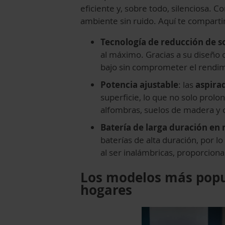
eficiente y, sobre todo, silenciosa. C
ambiente sin ruido. Aquí te comparti
Tecnología de reducción de s
al máximo. Gracias a su diseño 
bajo sin comprometer el rendim
Potencia ajustable
: las
aspira
superficie, lo que no solo prolo
alfombras, suelos de madera y o
Batería de larga duración en 
baterías de alta duración, por 
al ser inalámbricas, proporciona
Los modelos más popul
hogares