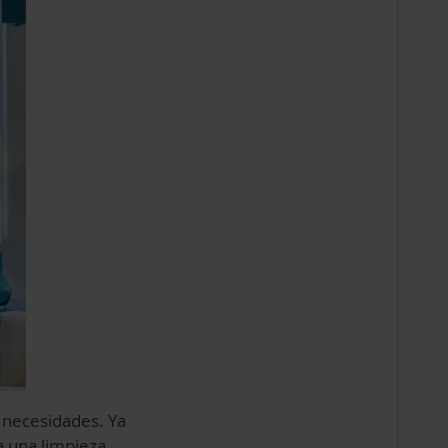
y necesidades. Ya
 una limpieza