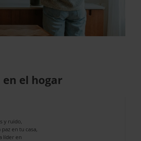
 en el hogar
s y ruido,
 paz en tu casa,
a líder en