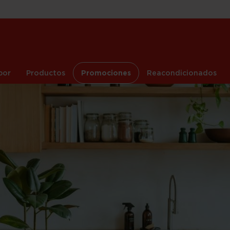
por
Productos
Promociones
Reacondicionados