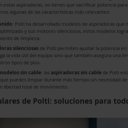
on estas aspiradoras, no tienes que sacrificar potencia para
mos algunas de las características más relevantes:
onido
: Polti ha desarrollado modelos de aspiradoras que 
optimizado y sus motores silenciosos, estos modelos logra
iento de limpieza.
doras silenciosas
de Polti permiten ajustar la potencia en 
nga la vida útil del equipo sino que también asegura una l
tros tipos de piso.
modelos sin cable
: las
aspiradoras sin cable
de Polti es
lo que puedes limpiar durante más tiempo sin necesidad d
n libertad total de movimiento.
ares de Polti: soluciones para todo