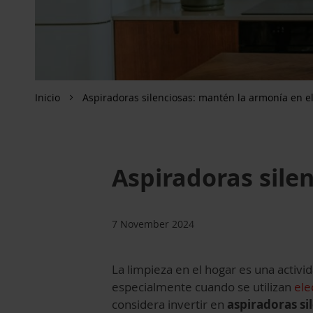
Inicio
Aspiradoras silenciosas: mantén la armonía en e
Aspiradoras sile
7 November 2024
La limpieza en el hogar es una activi
especialmente cuando se utilizan
ele
considera invertir en
aspiradoras si