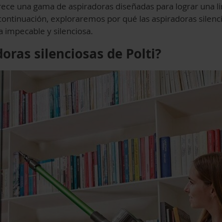
frece una gama de aspiradoras diseñadas para lograr una li
 continuación, exploraremos por qué las aspiradoras silenci
a impecable y silenciosa.
oras silenciosas de Polti?