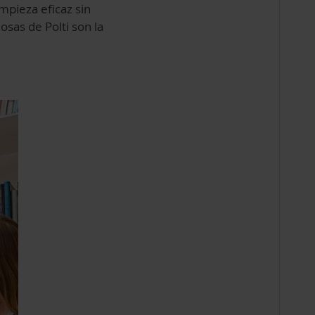
mpieza eficaz sin
osas de Polti son la