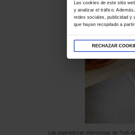
Las cookies de este sitio we
y analizar el tráfico. Ademá
redes sociales, publicidad y
que hayan recopilado a parti
RECHAZAR COOKI
Las aspiradoras silenciosas de Polti 