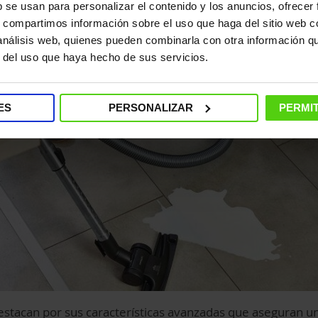
b se usan para personalizar el contenido y los anuncios, ofrecer
s, compartimos información sobre el uso que haga del sitio web 
 análisis web, quienes pueden combinarla con otra información q
r del uso que haya hecho de sus servicios.
ES
PERSONALIZAR
PERMIT
destacan por sus características avanzadas que aseguran un