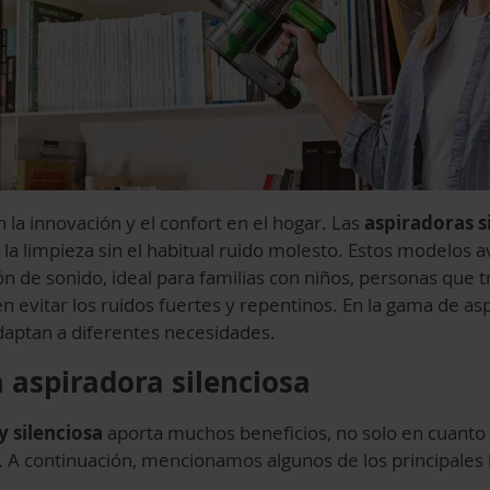
la innovación y el confort en el hogar. Las
aspiradoras s
la limpieza sin el habitual ruido molesto. Estos modelos 
n de sonido, ideal para familias con niños, personas que t
evitar los ruidos fuertes y repentinos. En la gama de asp
aptan a diferentes necesidades.
 aspiradora silenciosa
y silenciosa
aporta muchos beneficios, no solo en cuanto a
a. A continuación, mencionamos algunos de los principales 