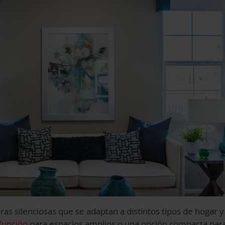
ras silenciosas que se adaptan a distintos tipos de hogar 
función
para espacios amplios o una opción compacta para