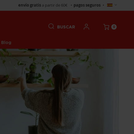
Seleccionar
envío gratis
a partir de 60€
•
pagos seguros
•
tienda
0
BUSCAR
Blog