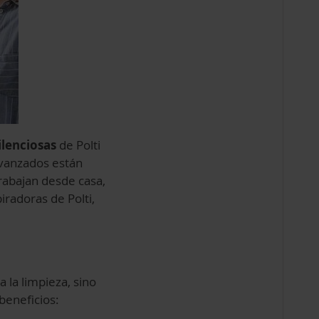
ilenciosas
de Polti
avanzados están
rabajan desde casa,
iradoras de Polti,
 la limpieza, sino
beneficios: