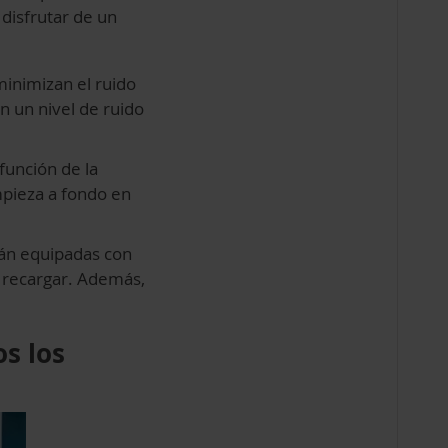
 disfrutar de un
minimizan el ruido
n un nivel de ruido
función de la
impieza a fondo en
tán equipadas con
e recargar. Además,
s los