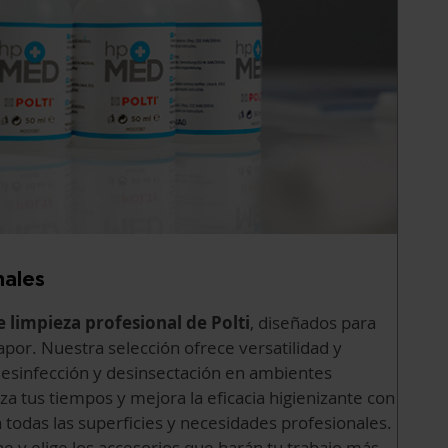
nales
e limpieza profesional de Polti
, diseñados para
por. Nuestra selección ofrece versatilidad y
 desinfección y desinsectación en ambientes
za tus tiempos y mejora la eficacia higienizante con
todas las superficies y necesidades profesionales.
ne y elige los accesorios que harán tu trabajo más