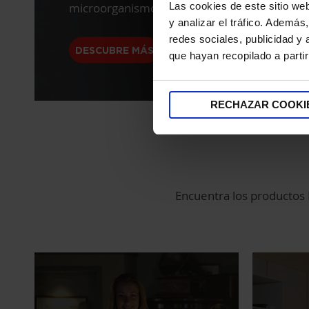
microorganismos.
Las cookies de este sitio we
y analizar el tráfico. Ademá
redes sociales, publicidad y
DESCUBRE MÁS
que hayan recopilado a parti
RECHAZAR COOKI
Encuentra los productos P