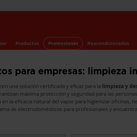
por
Productos
Promociones
Reacondicionados
tos para empresas:
limpieza in
ecen una solución certificada y eficaz para la
limpieza y de
arantizan máxima protección y seguridad para las personas
n la eficacia natural del vapor para higienizar oficinas, 
gama de electrodomésticos para profesionales y encuentra 