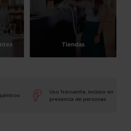
ntes
Tiendas
Uso frecuente, incluso en
químicos
presencia de personas