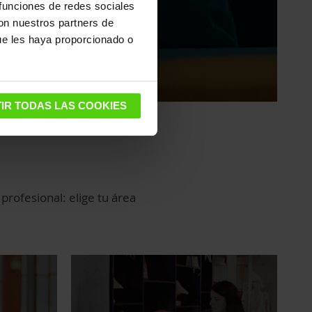
 funciones de redes sociales
con nuestros partners de
ue les haya proporcionado o
IR TODAS LAS COOKIES
profesional: elige tu área