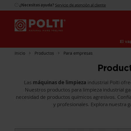
¿Necesitas ayuda?
Servicio de atención al cliente
El va
Inicio
Productos
Para empresas
Produc
Las
máquinas de limpieza
industrial Polti ofr
Nuestros productos para limpieza industrial g
necesidad de productos químicos agresivos. Confía e
y profesionales. Explora nuestra 