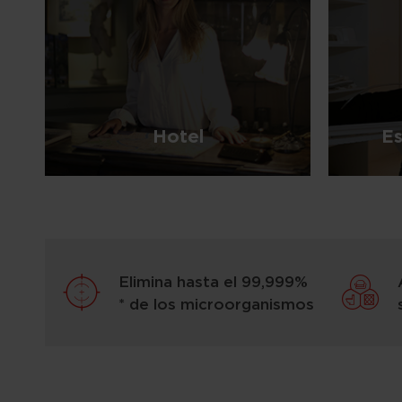
Hotel
Es
Elimina hasta el 99,999%
* de los microorganismos