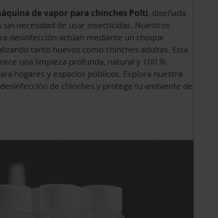
áquina de vapor para chinches Polti
, diseñada
s sin necesidad de usar insecticidas. Nuestros
ara desinfección actúan mediante un choque
alizando tanto huevos como chinches adultas. Esta
frece una limpieza profunda, natural y 100 %
 para hogares y espacios públicos. Explora nuestra
 desinfección de chinches y protege tu ambiente de