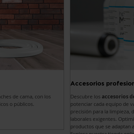
Accesorios profesio
inches de cama, con los
Descubre los
accesorios d
cos o públicos.
potenciar cada equipo de va
precisión para la limpieza,
laborales exigentes. Optimi
productos que se adaptan a 
Explora nuestra tienda onli