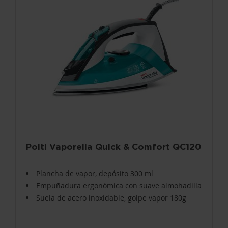
Polti Vaporella Quick & Comfort QC120
Plancha de vapor, depósito 300 ml
Empuñadura ergonómica con suave almohadilla
Suela de acero inoxidable, golpe vapor 180g