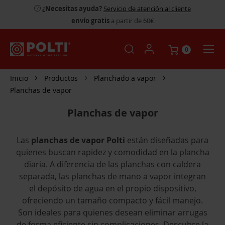
¿Necesitas ayuda?
Servicio de atención al cliente
envío gratis
a partir de 60€
0
Inicio
Productos
Planchado a vapor
Planchas de vapor
Planchas de vapor
Las
planchas de vapor Polti
están diseñadas para
quienes buscan rapidez y comodidad en la plancha
diaria. A diferencia de las planchas con caldera
separada, las planchas de mano a vapor integran
el depósito de agua en el propio dispositivo,
ofreciendo un tamaño compacto y fácil manejo.
Son ideales para quienes desean eliminar arrugas
de forma eficiente sin complicaciones. Descubre la