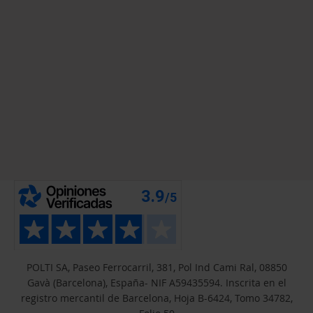
POLTI SA, Paseo Ferrocarril, 381, Pol Ind Cami Ral, 08850
Gavà (Barcelona), España- NIF A59435594. Inscrita en el
registro mercantil de Barcelona, Hoja B-6424, Tomo 34782,