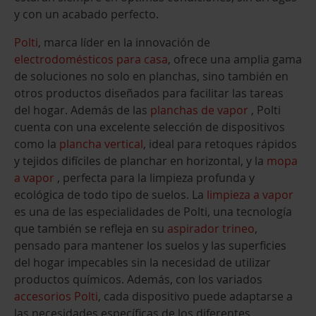
y con un acabado perfecto.
Polti
, marca líder en la innovación de
electrodomésticos para casa
, ofrece una amplia gama
de soluciones no solo en planchas, sino también en
otros productos diseñados para facilitar las tareas
del hogar. Además de las
planchas de vapor
, Polti
cuenta con una excelente selección de dispositivos
como la
plancha vertical
, ideal para retoques rápidos
y tejidos difíciles de planchar en horizontal, y la
mopa
a vapor
, perfecta para la limpieza profunda y
ecológica de todo tipo de suelos. La
limpieza a vapor
es una de las especialidades de Polti, una tecnología
que también se refleja en su
aspirador trineo
,
pensado para mantener los suelos y las superficies
del hogar impecables sin la necesidad de utilizar
productos químicos. Además, con los variados
accesorios Polti
, cada dispositivo puede adaptarse a
las necesidades específicas de los diferentes