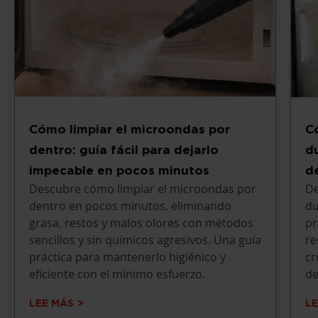
Cómo limpiar el microondas por
C
dentro: guía fácil para dejarlo
d
impecable en pocos minutos
d
Descubre cómo limpiar el microondas por
De
dentro en pocos minutos, eliminando
du
grasa, restos y malos olores con métodos
pr
sencillos y sin químicos agresivos. Una guía
re
práctica para mantenerlo higiénico y
cr
eficiente con el mínimo esfuerzo.
de
LEE MÁS
L