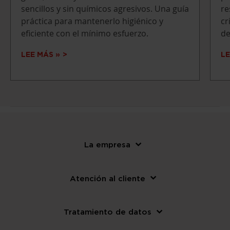
sencillos y sin químicos agresivos. Una guía
re
práctica para mantenerlo higiénico y
cr
eficiente con el mínimo esfuerzo.
de
LEE MÁS »
LE
La empresa
Atención al cliente
Tratamiento de datos