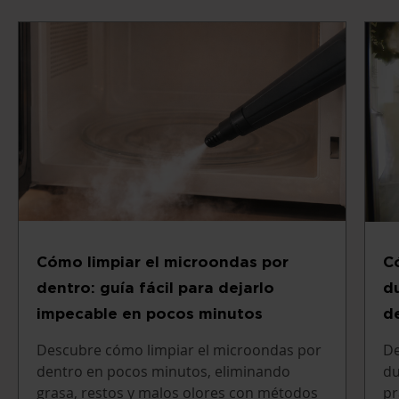
Cómo limpiar el microondas por
C
dentro: guía fácil para dejarlo
d
impecable en pocos minutos
d
Descubre cómo limpiar el microondas por
De
dentro en pocos minutos, eliminando
du
grasa, restos y malos olores con métodos
pr