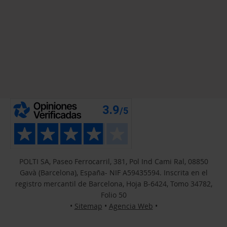
POLTI SA, Paseo Ferrocarril, 381, Pol Ind Cami Ral, 08850
Gavà (Barcelona), España- NIF A59435594. Inscrita en el
registro mercantil de Barcelona, Hoja B-6424, Tomo 34782,
Folio 50
•
Sitemap
•
Agencia Web
•