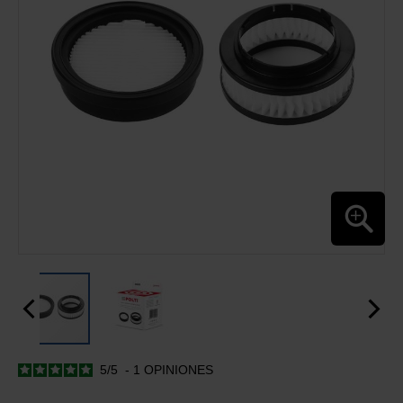
IMÁGENES
5
/
5
-
1
OPINIONES
SALTAR
AL