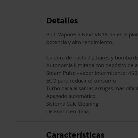
Detalles
Polti Vaporella Next VN18.65 es la plan
potencia y alto rendimiento.
Caldera de hasta 7,2 bares y bomba d
Autonomía ilimitada con depósito de a
Steam Pulse - vapor intermitente: 450
ECO para reducir el consumo
Turbo para alisar las arrugas más difíci
Apagado automático
Sistema Calc Cleaning
Diseñado en Italia
Características