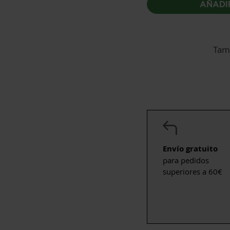
AÑADI
Tam
Envío gratuito
para pedidos
superiores a 60€