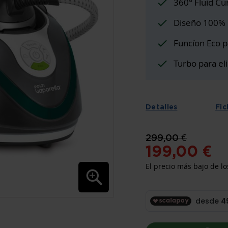
360° Fluid Cu
Diseño 100% i
Funcíon Eco p
Turbo para eli
Detalles
Fic
299,00 €
199,00 €
El precio más bajo de lo