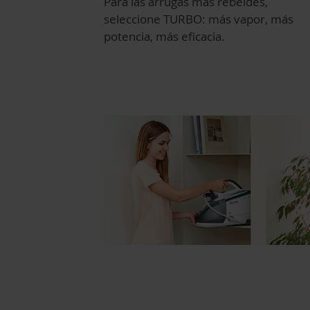
Para las arrugas más rebeldes,
seleccione TURBO: más vapor, más
potencia, más eficacia.