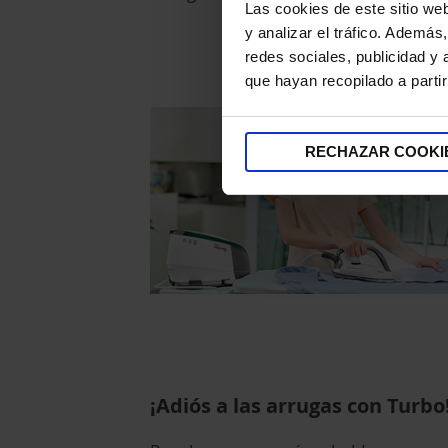
Las cookies de este sitio we
y analizar el tráfico. Ademá
redes sociales, publicidad y
que hayan recopilado a parti
RECHAZAR COOKI
¡Adiós a las arrugas con Turbo