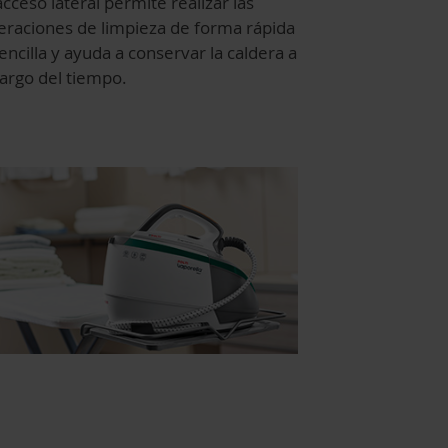
acceso lateral permite realizar las
eraciones de limpieza de forma rápida
encilla y ayuda a conservar la caldera a
largo del tiempo.