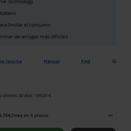
rve Technology
taliano
ara limitar el consumo
minar las arrugas más difíciles
ha técnica
Manual
FAQ
s últimos 30 días: 199,00 €