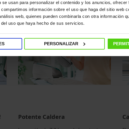
b se usan para personalizar el contenido y los anuncios, ofrecer
sola pasada.
de
s, compartimos información sobre el uso que haga del sitio web 
 análisis web, quienes pueden combinarla con otra información q
r del uso que haya hecho de sus servicios.
ES
PERSONALIZAR
PERMIT
!
Potente Caldera
Ca