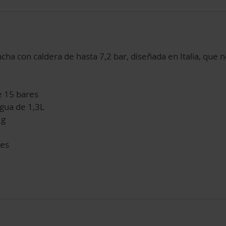
cha con caldera de hasta 7,2 bar, diseñada en Italia, que no
e 15 bares
gua de 1,3L
 g
les