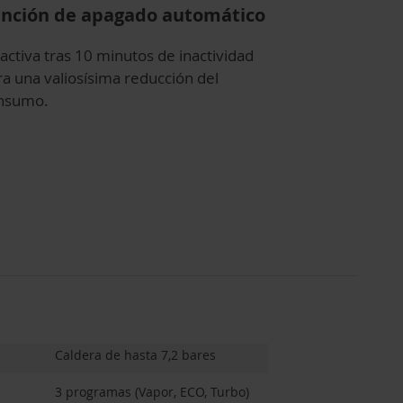
nción de apagado automático
activa tras 10 minutos de inactividad
ra una valiosísima reducción del
nsumo.
Caldera de hasta 7,2 bares
3 programas (Vapor, ECO, Turbo)