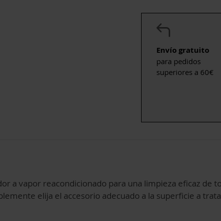
Envío gratuito
para pedidos
superiores a 60€
dor a vapor reacondicionado para una limpieza eficaz de tod
lemente elija el accesorio adecuado a la superficie a trata