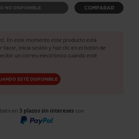
COMPARAR
O NO DISPONIBLE
s!. En este momento este producto está
 favor, inicia sesión y haz clic en el botón de
recibir un correo electrónico cuando esté
UANDO ESTÉ DISPONIBLE
bién en
3 plazos sin intereses
con