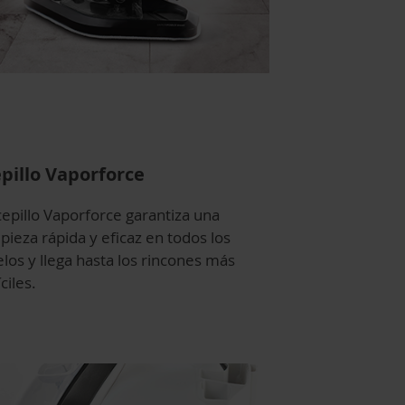
pillo Vaporforce
cepillo Vaporforce garantiza una
pieza rápida y eficaz en todos los
los y llega hasta los rincones más
íciles.