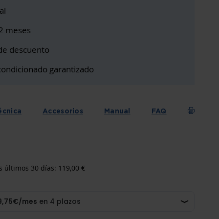
al
12 meses
de descuento
condicionado garantizado
écnica
Accesorios
Manual
FAQ
s últimos 30 días: 119,00 €