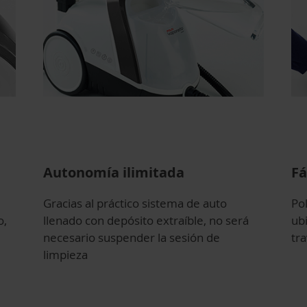
Autonomía ilimitada
Fá
Gracias al práctico sistema de auto
Po
o,
llenado con depósito extraíble, no será
ubi
necesario suspender la sesión de
tra
limpieza