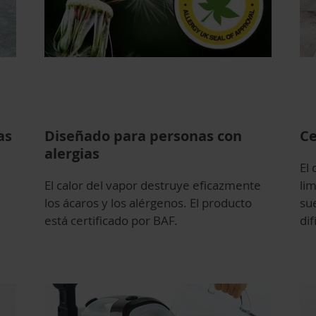
as
Diseñado para personas con
Ce
alergias
El 
El calor del vapor destruye eficazmente
lim
los ácaros y los alérgenos. El producto
sue
está certificado por BAF.
dif