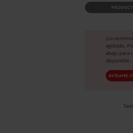
PRODUCT
¡Lo sentimo
agotado. Por
abajo para 
disponible.
AVÍSAME C
Tam