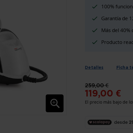
100% funcion
Garantía de 
Más del 40% 
Producto rea
Detalles
Ficha t
259,00 €
119,00 €
El precio más bajo de lo