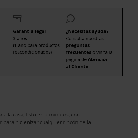
Garantía legal
¿Necesitas ayuda?
3 años
Consulta nuestras
(1 año para productos
preguntas
reacondicionados)
frecuentes
o visita la
página de
Atención
al Cliente
a la casa; listo en 2 minutos, con
r para higienizar cualquier rincón de la