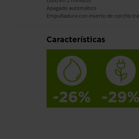
Listo en 2 minutos
Apagado automático
Empuñadura con inserto de corcho tra
Características