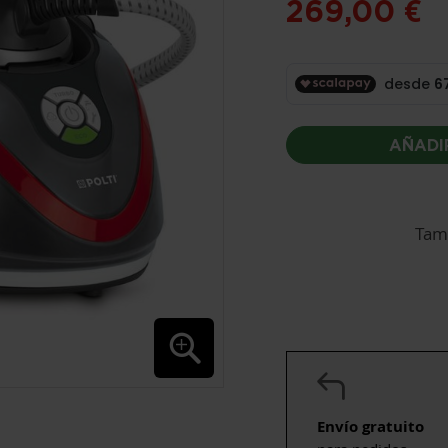
269,00 €
AÑADI
Tam
Envío gratuito