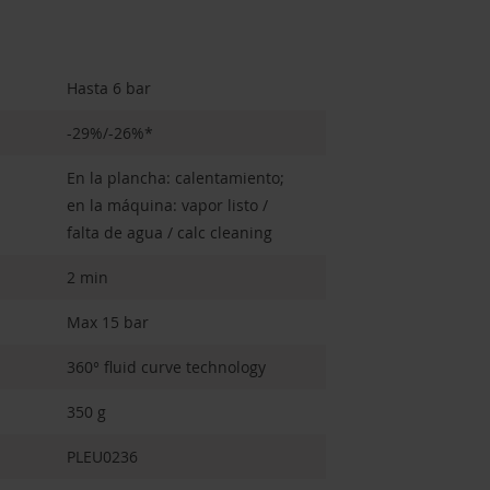
Hasta 6 bar
-29%/-26%*
En la plancha: calentamiento;
en la máquina: vapor listo /
falta de agua / calc cleaning
2 min
Max 15 bar
360° fluid curve technology
350 g
PLEU0236