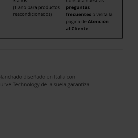
3 años
Consulta nuestras
(1 año para productos
preguntas
reacondicionados)
frecuentes
o visita la
página de
Atención
al Cliente
lanchado diseñado en Italia con
urve Technology de la suela garantiza