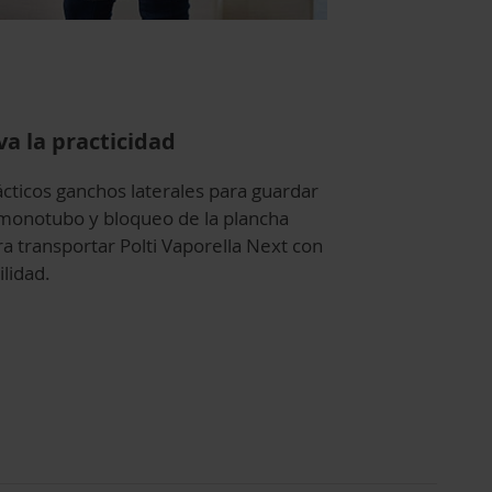
va la practicidad
ácticos ganchos laterales para guardar
 monotubo y bloqueo de la plancha
ra transportar Polti Vaporella Next con
ilidad.