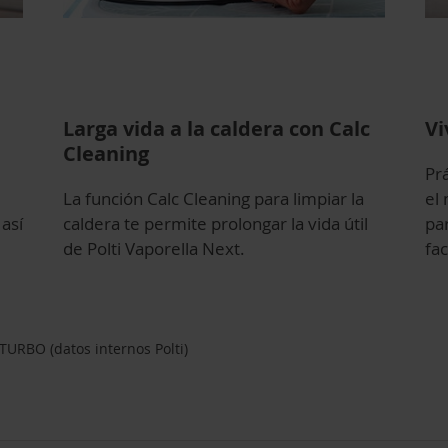
Larga vida a la caldera con Calc
Vi
Cleaning
Pr
La función Calc Cleaning para limpiar la
el
así
caldera te permite prolongar la vida útil
pa
de Polti Vaporella Next.
fac
URBO (datos internos Polti)