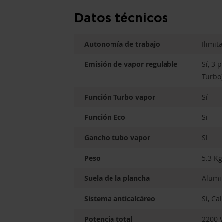
Datos técnicos
Autonomía de trabajo
Ilimit
Emisión de vapor regulable
Sí, 3 
Turbo
Función Turbo vapor
Sí
Función Eco
Si
Gancho tubo vapor
Sì
Peso
5.3 Kg
Suela de la plancha
Alumi
Sistema anticalcáreo
Sí, Ca
Potencia total
2200 