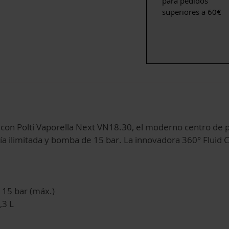
para pedidos
superiores a 60€
 con Polti Vaporella Next VN18.30, el moderno centro de p
a ilimitada y bomba de 15 bar. La innovadora 360° Fluid C
 15 bar (máx.)
,3 L