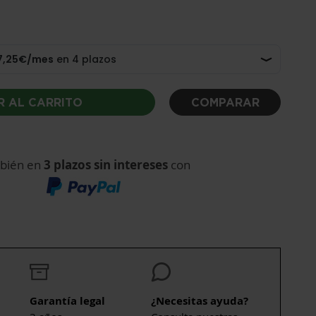
R AL CARRITO
COMPARAR
bién en
3 plazos sin intereses
con
Garantía legal
¿Necesitas ayuda?