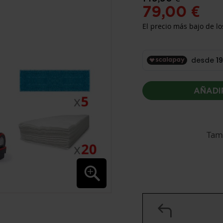
79,00 €
El precio más bajo de lo
AÑADI
Tam