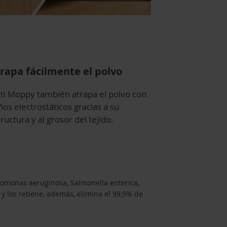
rapa fácilmente el polvo
lti Moppy también atrapa el polvo con
os electrostáticos gracias a su
ructura y al grosor del tejido.
domonas aeruginosa, Salmonella enterica,
 y los retiene, además, elimina el 99,9% de