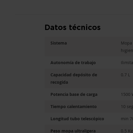
Datos técnicos
Sistema
Mopa 
higie
Autonomía de trabajo
Ilimit
Capacidad depósito de
0.7 L
recogida
Potencia base de carga
1500 
Tiempo calentamiento
10 se
Longitud tubo telescópico
min 7
Peso mopa ultraligera
0.5 Kg