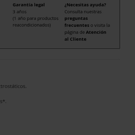
Garantía legal
¿Necesitas ayuda?
3 años
Consulta nuestras
(1 año para productos
preguntas
reacondicionados)
frecuentes
o visita la
página de
Atención
al Cliente
trostáticos.
s*.