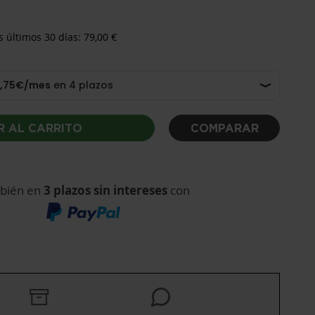
s últimos 30 días: 79,00 €
R AL CARRITO
COMPARAR
bién en
3 plazos sin intereses
con