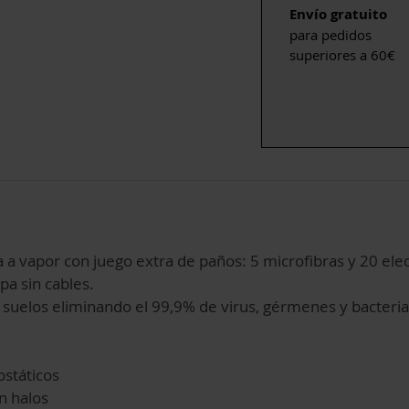
Envío gratuito
para pedidos
superiores a 60€
a vapor con juego extra de paños: 5 microfibras y 20 elec
a sin cables.
s suelos eliminando el 99,9% de virus, gérmenes y bacteria
ostáticos
n halos