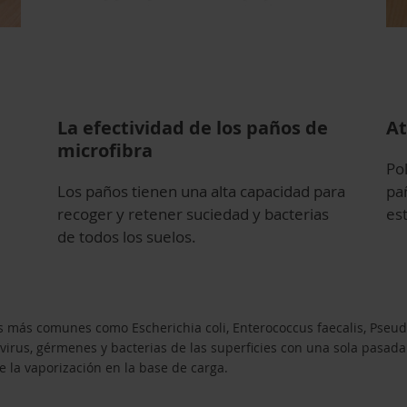
La efectividad de los paños de
At
microfibra
Po
Los paños tienen una alta capacidad para
pañ
recoger y retener suciedad y bacterias
est
de todos los suelos.
as más comunes como Escherichia coli, Enterococcus faecalis, Pseu
 virus, gérmenes y bacterias de las superficies con una sola pasada
 la vaporización en la base de carga.