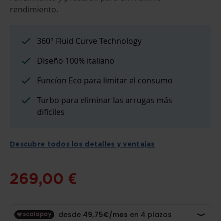
LA
GALERÍA
rendimiento.
DE
IMÁGENES
360° Fluid Curve Technology
Diseño 100% italiano
Funcíon Eco para limitar el consumo
Turbo para eliminar las arrugas más
difíciles
Descubre todos los detalles y ventajas
269,00 €