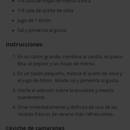
1/4 taza de hojas de menta fresca
1/4 taza de aceite de oliva
Jugo de 1 limón
Sal y pimienta al gusto
Instrucciones
En un tazón grande, combina la sandía, el queso
feta, el pepino y las hojas de menta.
En un tazón pequeño, mezcla el aceite de oliva y
el jugo de limón. Añade sal y pimienta al gusto.
Vierte el aderezo sobre la ensalada y mezcla
suavemente.
Sirve inmediatamente y disfruta de una de las
recetas frescas de verano más refrescantes.
Ceviche de camarones